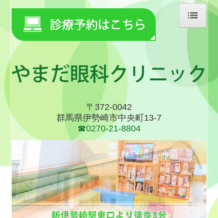
ホーム
当院について
診療案内
施設、設備など
〒372-0042
群馬県伊勢崎市中央町13-7
地図、交通案内
☎0270-21-8804
コンタクトレンズ
個人情報保護方針