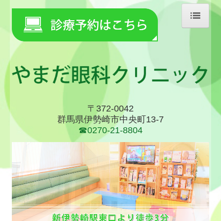
ホーム
当院について
診療案内
施設、設備など
〒372-0042
群馬県伊勢崎市中央町13-7
地図、交通案内
☎0270-21-8804
コンタクトレンズ
個人情報保護方針